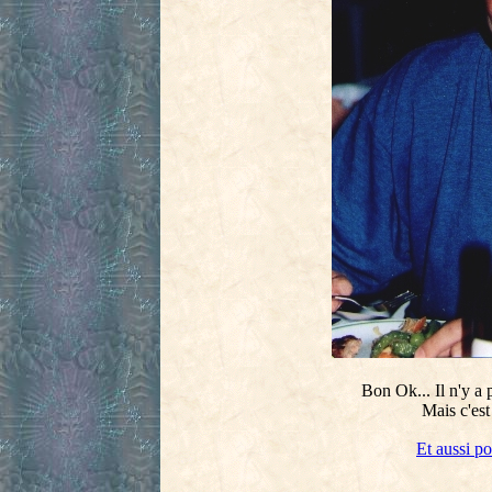
Bon Ok... Il n'y a 
Mais c'est 
Et aussi po